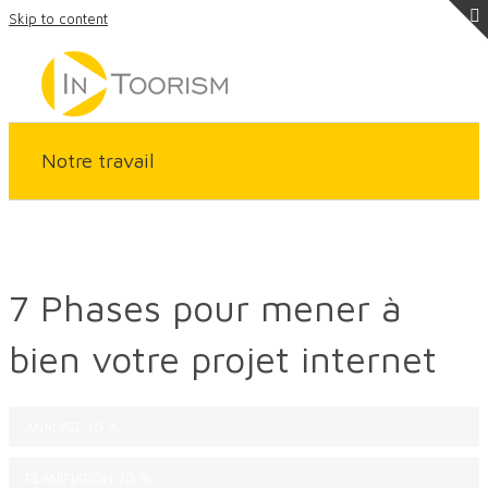
Skip to content
Notre travail
7 Phases pour mener à
bien votre projet internet
ANALYSE
10 %
PLANIFIATION
20 %