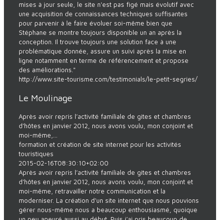
mises à jour seule, le site n'est pas figé mais évolutif avec
une acquisition de connaissances techniques suffisantes
pour parvenir à le faire évoluer soi-même bien que
Stéphane se montre toujours disponible un an après la
conception. Il trouve toujours une solution face à une
problématique donnée, assure un suivi après la mise en
ligne notamment en terme de référencement et propose
des améliorations."
http://www.site-tourisme.com/testimonials/le-petit-segries/
Le Moulinage
Après avoir repris l’activité familiale de gites et chambres
d’hôtes en janvier 2012, nous avons voulu, mon conjoint et
moi-même,...
formation et création de site internet pour les activités
touristiques
2015-02-16T08:30:10+02:00
Après avoir repris l’activité familiale de gites et chambres
d’hôtes en janvier 2012, nous avons voulu, mon conjoint et
moi-même, retravailler notre communication et la
moderniser. La création d’un site internet que nous pouvions
gérer nous-même nous a beaucoup enthousiasmé, quoique
un peu apeuré aussi au début. Puis j’ai pris beaucoup de