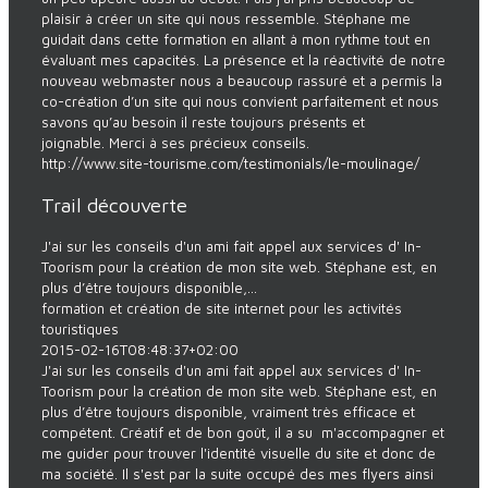
plaisir à créer un site qui nous ressemble. Stéphane me
guidait dans cette formation en allant à mon rythme tout en
évaluant mes capacités. La présence et la réactivité de notre
nouveau webmaster nous a beaucoup rassuré et a permis la
co-création d’un site qui nous convient parfaitement et nous
savons qu’au besoin il reste toujours présents et
joignable. Merci à ses précieux conseils.
http://www.site-tourisme.com/testimonials/le-moulinage/
Trail découverte
J'ai sur les conseils d'un ami fait appel aux services d' In-
Toorism pour la création de mon site web. Stéphane est, en
plus d’être toujours disponible,...
formation et création de site internet pour les activités
touristiques
2015-02-16T08:48:37+02:00
J'ai sur les conseils d'un ami fait appel aux services d' In-
Toorism pour la création de mon site web. Stéphane est, en
plus d’être toujours disponible, vraiment très efficace et
compétent. Créatif et de bon goût, il a su m'accompagner et
me guider pour trouver l'identité visuelle du site et donc de
ma société. Il s'est par la suite occupé des mes flyers ainsi