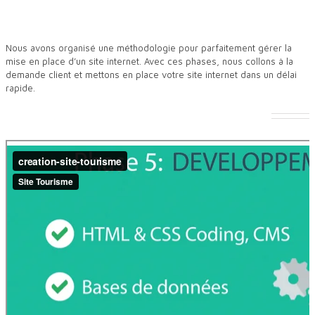
Nous avons organisé une méthodologie pour parfaitement gérer la
mise en place d’un site internet. Avec ces phases, nous collons à la
demande client et mettons en place votre site internet dans un délai
rapide.
Comment parfaitement créer un site internet