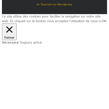
In-Toorism on Wordpress
Ce site utilise des cookies pour faciliter la navigation sur notre site
web. En cliquant sur le bouton vous acceptez l'utilisation de ceux-ci.
OK
Fermer
Nécessaire
Toujours activé