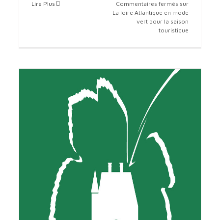
Lire Plus
Commentaires fermés
sur
La loire Atlantique en mode
vert pour la saison
La loire Atlantique en mode vert pour la saison
touristique
touristique
info tourisme