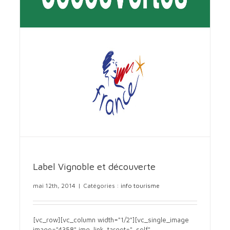
Label Vignoble et découverte
mai 12th, 2014
|
Catégories :
info tourisme
[vc_row][vc_column width="1/2"][vc_single_image
image="4358" img_link_target="_self"