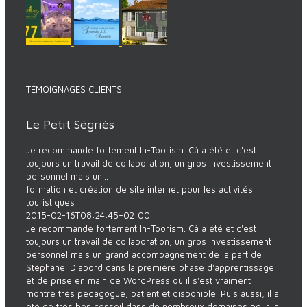
TÉMOIGNAGES CLIENTS
Le Petit Ségriès
Je recommande fortement In-Toorism. Cà a été et c'est
toujours un travail de collaboration, un gros investissement
personnel mais un...
formation et création de site internet pour les activités
touristiques
2015-02-16T08:24:45+02:00
Je recommande fortement In-Toorism. Cà a été et c'est
toujours un travail de collaboration, un gros investissement
personnel mais un grand accompagnement de la part de
Stéphane. D'abord dans la première phase d'apprentissage
et de prise en main de WordPress où il s'est vraiment
montré très pédagogue, patient et disponible. Puis aussi, il a
été de très bon conseil dans de nombreux domaines pour la