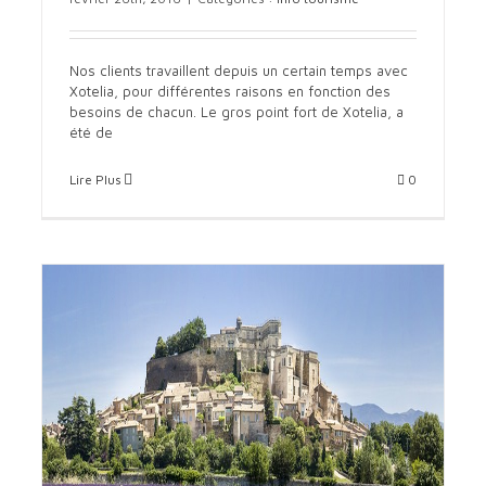
1.3 millions d’euros pour développer XOTELIA
info tourisme
Nos clients travaillent depuis un certain temps avec
Xotelia, pour différentes raisons en fonction des
besoins de chacun. Le gros point fort de Xotelia, a
été de
Lire Plus
0