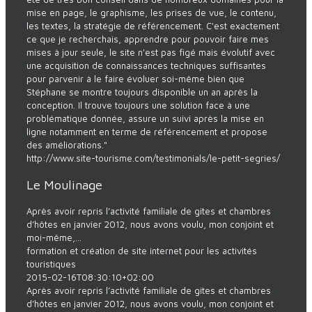
mise en page, le graphisme, les prises de vue, le contenu,
les textes, la stratégie de référencement. C'est exactement
ce que je recherchais, apprendre pour pouvoir faire mes
mises à jour seule, le site n'est pas figé mais évolutif avec
une acquisition de connaissances techniques suffisantes
pour parvenir à le faire évoluer soi-même bien que
Stéphane se montre toujours disponible un an après la
conception. Il trouve toujours une solution face à une
problématique donnée, assure un suivi après la mise en
ligne notamment en terme de référencement et propose
des améliorations."
http://www.site-tourisme.com/testimonials/le-petit-segries/
Le Moulinage
Après avoir repris l’activité familiale de gites et chambres
d’hôtes en janvier 2012, nous avons voulu, mon conjoint et
moi-même,...
formation et création de site internet pour les activités
touristiques
2015-02-16T08:30:10+02:00
Après avoir repris l’activité familiale de gites et chambres
d’hôtes en janvier 2012, nous avons voulu, mon conjoint et