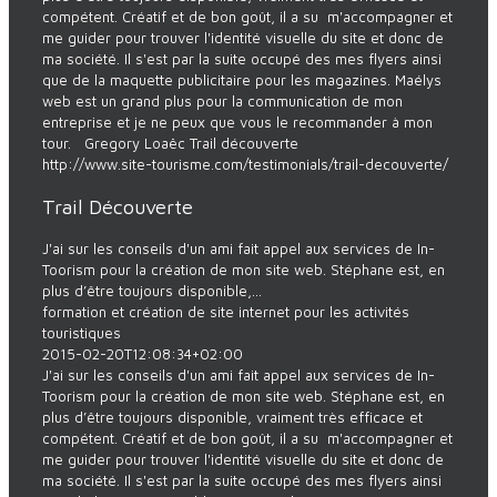
compétent. Créatif et de bon goût, il a su m'accompagner et
me guider pour trouver l'identité visuelle du site et donc de
ma société. Il s'est par la suite occupé des mes flyers ainsi
que de la maquette publicitaire pour les magazines. Maélys
web est un grand plus pour la communication de mon
entreprise et je ne peux que vous le recommander à mon
tour. Gregory Loaëc Trail découverte
http://www.site-tourisme.com/testimonials/trail-decouverte/
Trail Découverte
J'ai sur les conseils d'un ami fait appel aux services de In-
Toorism pour la création de mon site web. Stéphane est, en
plus d’être toujours disponible,...
formation et création de site internet pour les activités
touristiques
2015-02-20T12:08:34+02:00
J'ai sur les conseils d'un ami fait appel aux services de In-
Toorism pour la création de mon site web. Stéphane est, en
plus d’être toujours disponible, vraiment très efficace et
compétent. Créatif et de bon goût, il a su m'accompagner et
me guider pour trouver l'identité visuelle du site et donc de
ma société. Il s'est par la suite occupé des mes flyers ainsi