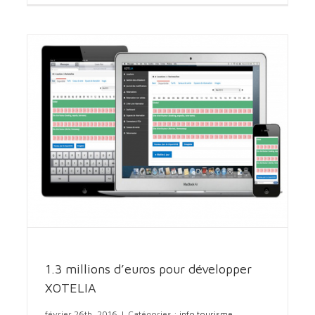
Pavillon Bleu pour 5 communes du Pays de retz
info tourisme
1.3 millions d’euros pour développer
XOTELIA
février 26th, 2016
|
Catégories :
info tourisme