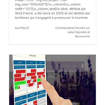
img_size="300x300"][/vc_column][vc_column
width="1/2"][vc_column_text]Ce label, attribué par
Atout France, a été lancé en 2009 et est destiné aux
territoires qui s'engagent à promouvoir le tourisme
Lire Plus
Commentaires fermés
sur
Label Vignoble et
découverte
Label Vignoble et découverte
info tourisme