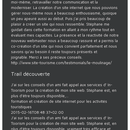
moi-même, retravailler notre communication et la
moderniser. La création d’un site internet que nous pouvions
gérer nous-même nous a beaucoup enthousiasmé, quoique
un peu apeuré aussi au début. Puis j’ai pris beaucoup de
plaisir à créer un site qui nous ressemble. Stéphane me
guidait dans cette formation en allant à mon rythme tout en
évaluant mes capacités. La présence et la réactivité de notre
nouveau webmaster nous a beaucoup rassuré et a permis la
co-création d’un site qui nous convient parfaitement et nous
savons qu’au besoin il reste toujours présents et
joignable. Merci à ses précieux conseils.
http://www.site-tourisme.com/testimonials/le-moulinage/
Trail découverte
J'ai sur les conseils d'un ami fait appel aux services d' In-
Toorism pour la création de mon site web. Stéphane est, en
plus d’être toujours disponible,...
formation et création de site internet pour les activités
touristiques
2015-02-16T08:48:37+02:00
J'ai sur les conseils d'un ami fait appel aux services d' In-
Toorism pour la création de mon site web. Stéphane est, en
plus d’être toujours disponible, vraiment très efficace et