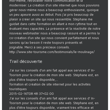
moi-même, retravailler notre communication et la
moderniser. La création d’un site internet que nous pouvions
gérer nous-même nous a beaucoup enthousiasmé, quoique
un peu apeuré aussi au début. Puis j’ai pris beaucoup de
plaisir à créer un site qui nous ressemble. Stéphane me
guidait dans cette formation en allant à mon rythme tout en
évaluant mes capacités. La présence et la réactivité de notre
nouveau webmaster nous a beaucoup rassuré et a permis la
co-création d’un site qui nous convient parfaitement et nous
savons qu’au besoin il reste toujours présents et
joignable. Merci à ses précieux conseils.
http://www.site-tourisme.com/testimonials/le-moulinage/
Trail découverte
J'ai sur les conseils d'un ami fait appel aux services d' In-
Toorism pour la création de mon site web. Stéphane est, en
plus d’être toujours disponible,...
formation et création de site internet pour les activités
touristiques
2015-02-16T08:48:37+02:00
J'ai sur les conseils d'un ami fait appel aux services d' In-
Toorism pour la création de mon site web. Stéphane est, en
plus d’être toujours disponible, vraiment très efficace et