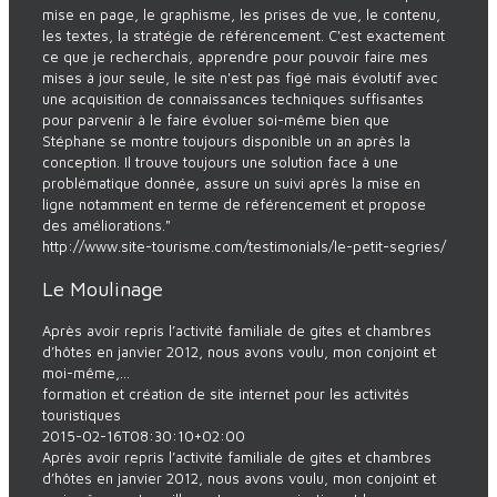
mise en page, le graphisme, les prises de vue, le contenu,
les textes, la stratégie de référencement. C'est exactement
ce que je recherchais, apprendre pour pouvoir faire mes
mises à jour seule, le site n'est pas figé mais évolutif avec
une acquisition de connaissances techniques suffisantes
pour parvenir à le faire évoluer soi-même bien que
Stéphane se montre toujours disponible un an après la
conception. Il trouve toujours une solution face à une
problématique donnée, assure un suivi après la mise en
ligne notamment en terme de référencement et propose
des améliorations."
http://www.site-tourisme.com/testimonials/le-petit-segries/
Le Moulinage
Après avoir repris l’activité familiale de gites et chambres
d’hôtes en janvier 2012, nous avons voulu, mon conjoint et
moi-même,...
formation et création de site internet pour les activités
touristiques
2015-02-16T08:30:10+02:00
Après avoir repris l’activité familiale de gites et chambres
d’hôtes en janvier 2012, nous avons voulu, mon conjoint et