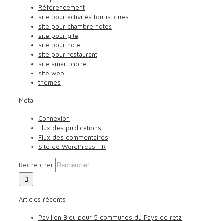
Référencement
site pour activités touristiques
site pour chambre hotes
site pour gite
site pour hotel
site pour restaurant
site smartphone
site web
themes
Méta
Connexion
Flux des publications
Flux des commentaires
Site de WordPress-FR
Rechercher
Articles récents
Pavillon Bleu pour 5 communes du Pays de retz