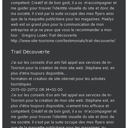
compétent. Créatif et de bon goût, il a su m'accompagner et
me guider pour trouver l'identité visuelle du site et donc de
ma société. Il s'est par la suite occupé des mes flyers ainsi
que de la maquette publicitaire pour les magazines. Maélys
web est un grand plus pour la communication de mon
entreprise et je ne peux que vous le recommander à mon
tour. Gregory Loaëc Trail découverte
http://www.site-tourisme.com/testimonials/trail-decouverte/
Trail Découverte
J'ai sur les conseils d'un ami fait appel aux services de In-
Toorism pour la création de mon site web. Stéphane est, en
plus d’être toujours disponible,...
formation et création de site internet pour les activités
touristiques
2015-02-20T12:08:34+02:00
J'ai sur les conseils d'un ami fait appel aux services de In-
Toorism pour la création de mon site web. Stéphane est, en
plus d’être toujours disponible, vraiment très efficace et
compétent. Créatif et de bon goût, il a su m'accompagner et
me guider pour trouver l'identité visuelle du site et donc de
ma société. Il s'est par la suite occupé des mes flyers ainsi
que de la maquette publicitaire pour les magazines. In-