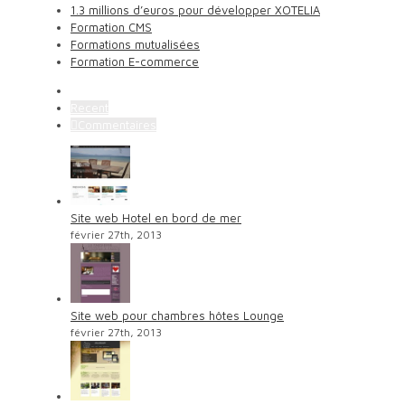
1.3 millions d’euros pour développer XOTELIA
Formation CMS
Formations mutualisées
Formation E-commerce
Popular
Recent
Commentaires
Site web Hotel en bord de mer
février 27th, 2013
Site web pour chambres hôtes Lounge
février 27th, 2013