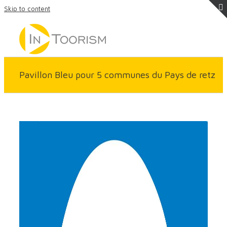
Skip to content
Pavillon Bleu pour 5 communes du Pays de retz