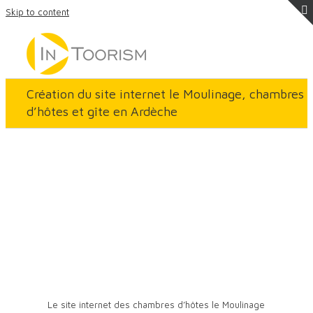
Skip to content
Création du site internet le Moulinage, chambres
d’hôtes et gîte en Ardèche
Description du projet
Création du site internet pour le
Moulinage, chambres d’hôtes et gîtes
en Ardèche
Le site internet des chambres d’hôtes le Moulinage