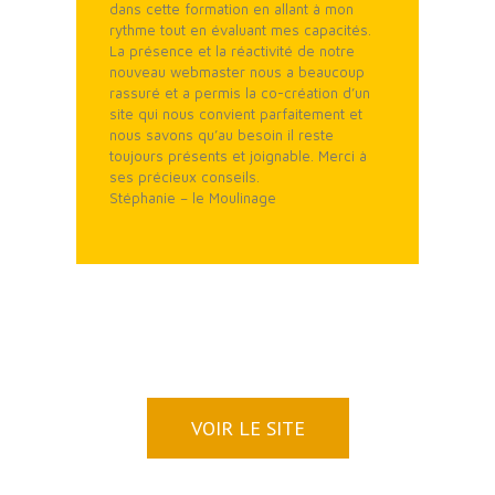
dans cette formation en allant à mon
rythme tout en évaluant mes capacités.
La présence et la réactivité de notre
nouveau webmaster nous a beaucoup
rassuré et a permis la co-création d’un
site qui nous convient parfaitement et
nous savons qu’au besoin il reste
toujours présents et joignable. Merci à
ses précieux conseils.
Stéphanie – le Moulinage
VOIR LE SITE
Visuel A