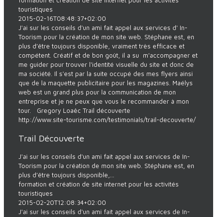
formation et création de site internet pour les activités
touristiques
2015-02-16T08:48:37+02:00
J'ai sur les conseils d'un ami fait appel aux services d' In-
Toorism pour la création de mon site web. Stéphane est, en
plus d’être toujours disponible, vraiment très efficace et
compétent. Créatif et de bon goût, il a su m'accompagner et
me guider pour trouver l'identité visuelle du site et donc de
ma société. Il s'est par la suite occupé des mes flyers ainsi
que de la maquette publicitaire pour les magazines. Maélys
web est un grand plus pour la communication de mon
entreprise et je ne peux que vous le recommander à mon
tour. Gregory Loaëc Trail découverte
http://www.site-tourisme.com/testimonials/trail-decouverte/
Trail Découverte
J'ai sur les conseils d'un ami fait appel aux services de In-
Toorism pour la création de mon site web. Stéphane est, en
plus d’être toujours disponible,...
formation et création de site internet pour les activités
touristiques
2015-02-20T12:08:34+02:00
J'ai sur les conseils d'un ami fait appel aux services de In-