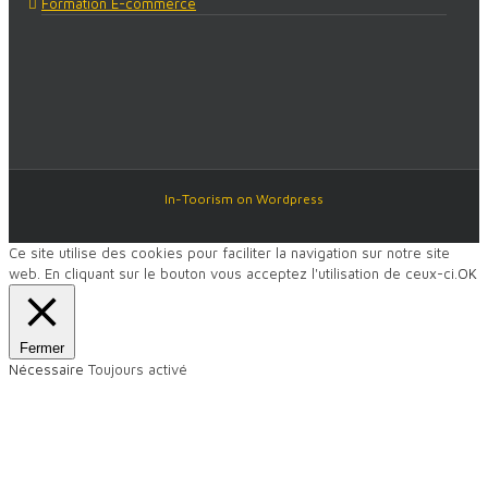
Formation E-commerce
In-Toorism on Wordpress
Ce site utilise des cookies pour faciliter la navigation sur notre site
web. En cliquant sur le bouton vous acceptez l'utilisation de ceux-ci.
OK
Fermer
Nécessaire
Toujours activé