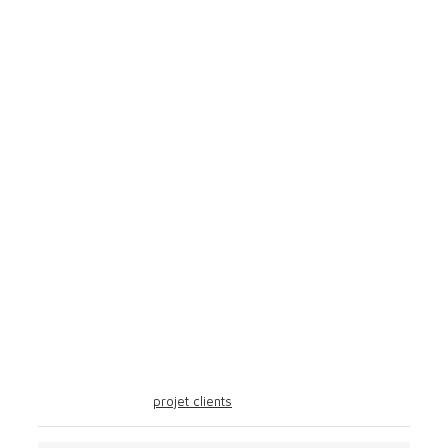
Détails du projet
Catégories:
projet clients