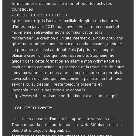
formation et création de site internet pour les activités
touristiques
2015-02-16T08:30:10+02:00
Après avoir repris l’activité familiale de gites et chambres
d’hôtes en janvier 2012, nous avons voulu, mon conjoint et
moi-même, retravailler notre communication et la
moderniser. La création d’un site internet que nous pouvions
gérer nous-même nous a beaucoup enthousiasmé, quoique
un peu apeuré aussi au début. Puis j’ai pris beaucoup de
plaisir à créer un site qui nous ressemble. Stéphane me
guidait dans cette formation en allant à mon rythme tout en
évaluant mes capacités. La présence et la réactivité de notre
nouveau webmaster nous a beaucoup rassuré et a permis la
co-création d’un site qui nous convient parfaitement et nous
savons qu’au besoin il reste toujours présents et
joignable. Merci à ses précieux conseils.
http://www.site-tourisme.com/testimonials/le-moulinage/
Trail découverte
J'ai sur les conseils d'un ami fait appel aux services d' In-
Toorism pour la création de mon site web. Stéphane est, en
plus d’être toujours disponible,...