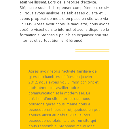
était vieillissant. Lors de la reprise d’activité,
Stéphanie souhaitait repenser complètement celui-
ci. Nous avons analysé les faiblesses du site et lui
avons proposé de mettre en place un site web via
un CMS. Après avoir choisi la maquette, nous avons
codé le visuel du site internet et avons dispensé la
formation à Stéphanie pour bien organiser son site
internet et surtout bien le référencé.
Témoignage de Stéphanie
Après avoir repris l’activité familiale de
gites et chambres d’hôtes en janvier
2012, nous avons voulu, mon conjoint et
moi-même, retravailler notre
communication et la moderniser. La
création d’un site internet que nous
pouvions gérer nous-même nous a
beaucoup enthousiasmé, quoique un peu
apeuré aussi au début. Puis j’ai pris
beaucoup de plaisir à créer un site qui
nous ressemble. Stéphane me guidait