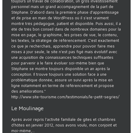
toujours un travail de collaboration, un gros investissement
personnel mais un grand accompagnement de la part de
Stéphane. D'abord dans la première phase d'apprentissage
et de prise en main de WordPress où il s'est vraiment
montré très pédagogue, patient et disponible. Puis aussi, il a
été de très bon conseil dans de nombreux domaines pour la
mise en page, le graphisme, les prises de vue, le contenu,
les textes, la stratégie de référencement. C'est exactement
ce que je recherchais, apprendre pour pouvoir faire mes
mises à jour seule, le site n'est pas figé mais évolutif avec
une acquisition de connaissances techniques suffisantes
pour parvenir à le faire évoluer soi-même bien que
Stéphane se montre toujours disponible un an après la
conception. Il trouve toujours une solution face à une
problématique donnée, assure un suivi après la mise en
ligne notamment en terme de référencement et propose
des améliorations."
http://www.site-tourisme.com/testimonials/le-petit-segries/
Le Moulinage
Après avoir repris l’activité familiale de gites et chambres
d’hôtes en janvier 2012, nous avons voulu, mon conjoint et
moi-même,...