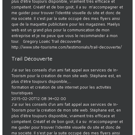
plus d’être toujours disponible, vraiment très efficace et
compétent. Créatif et de bon goût, il a su m'accompagner et
me guider pour trouver l'identité visuelle du site et donc de
ma société. Il s'est par la suite occupé des mes flyers ainsi
que de la maquette publicitaire pour les magazines. Maélys
web est un grand plus pour la communication de mon
entreprise et je ne peux que vous le recommander à mon
tour. Gregory Loaëc Trail découverte
http://www.site-tourisme.com/testimonials/trail-decouverte/
Trail Découverte
J'ai sur les conseils d'un ami fait appel aux services de In-
Toorism pour la création de mon site web. Stéphane est, en
plus d’être toujours disponible,...
formation et création de site internet pour les activités
touristiques
2015-02-20T12:08:34+02:00
J'ai sur les conseils d'un ami fait appel aux services de In-
Toorism pour la création de mon site web. Stéphane est, en
plus d’être toujours disponible, vraiment très efficace et
compétent. Créatif et de bon goût, il a su m'accompagner et
me guider pour trouver l'identité visuelle du site et donc de
ma société. Il s'est par la suite occupé des mes flyers ainsi