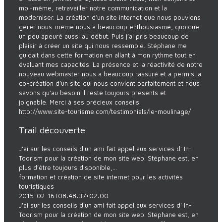
moi-même, retravailler notre communication et la
moderniser. La création d’un site internet que nous pouvions
gérer nous-même nous a beaucoup enthousiasmé, quoique
un peu apeuré aussi au début. Puis j’ai pris beaucoup de
plaisir à créer un site qui nous ressemble. Stéphane me
guidait dans cette formation en allant à mon rythme tout en
évaluant mes capacités. La présence et la réactivité de notre
nouveau webmaster nous a beaucoup rassuré et a permis la
co-création d’un site qui nous convient parfaitement et nous
savons qu’au besoin il reste toujours présents et
joignable. Merci à ses précieux conseils.
http://www.site-tourisme.com/testimonials/le-moulinage/
Trail découverte
J'ai sur les conseils d'un ami fait appel aux services d' In-
Toorism pour la création de mon site web. Stéphane est, en
plus d’être toujours disponible,...
formation et création de site internet pour les activités
touristiques
2015-02-16T08:48:37+02:00
J'ai sur les conseils d'un ami fait appel aux services d' In-
Toorism pour la création de mon site web. Stéphane est, en