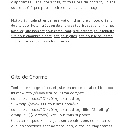
diaporamas, liens interactifs, formulaires de contact, un site
sobre et élégant pour mettre en valeur une image
Mots-clés :
calendrier de réservation
,
chambre d'hote
,
création
de site pour hotel
,
création de site web touristique
,
site internet
hotelier
,
site internet pour restaurant
,
site internet pour tablette
,
site pour chambre d'hote
,
site pour gîtes
,
site pour le tourisme
,
site responsive
,
sites web sur mesure
|
Gite de Charme
location saisonnière
Office de tourisme
site pour
chambre hotes
site pour gite
site pour hotel
site pour
Gite de Charme
restaurant
site smartphone
site web
themes
Tout est en page d'accueil, site en mode parallax [lightbox
thumb="http://www.site-tourisme.com/wp-
content/uploads/2014/01/guestroad.jpg"
full="http://www.site-tourisme.com/wp-
content/uploads/2014/01/guestroad.jpg" title="Scrolling"
group="1" ][/lightbox] Site Pour tous supports
Caractéristiques En navigant sur ce site vous constaterez
que les fonctions sont nombreuses, outre les diaporamas