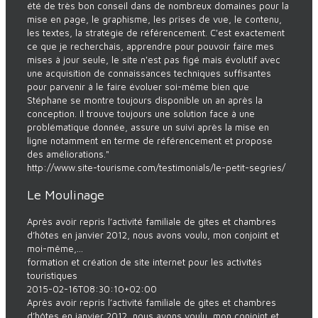
été de très bon conseil dans de nombreux domaines pour la
mise en page, le graphisme, les prises de vue, le contenu,
les textes, la stratégie de référencement. C'est exactement
ce que je recherchais, apprendre pour pouvoir faire mes
mises à jour seule, le site n'est pas figé mais évolutif avec
une acquisition de connaissances techniques suffisantes
pour parvenir à le faire évoluer soi-même bien que
Stéphane se montre toujours disponible un an après la
conception. Il trouve toujours une solution face à une
problématique donnée, assure un suivi après la mise en
ligne notamment en terme de référencement et propose
des améliorations."
http://www.site-tourisme.com/testimonials/le-petit-segries/
Le Moulinage
Après avoir repris l’activité familiale de gites et chambres
d’hôtes en janvier 2012, nous avons voulu, mon conjoint et
moi-même,...
formation et création de site internet pour les activités
touristiques
2015-02-16T08:30:10+02:00
Après avoir repris l’activité familiale de gites et chambres
d’hôtes en janvier 2012, nous avons voulu, mon conjoint et